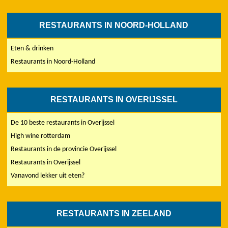
RESTAURANTS IN NOORD-HOLLAND
Eten & drinken
Restaurants in Noord-Holland
RESTAURANTS IN OVERIJSSEL
De 10 beste restaurants in Overijssel
High wine rotterdam
Restaurants in de provincie Overijssel
Restaurants in Overijssel
Vanavond lekker uit eten?
RESTAURANTS IN ZEELAND